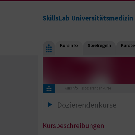
SkillsLab Universitätsmedizin
Kursinfo
Spielregeln
Kurst
Kursinfo
Dozierendenkurse
Dozierendenkurse
Kursbeschreibungen